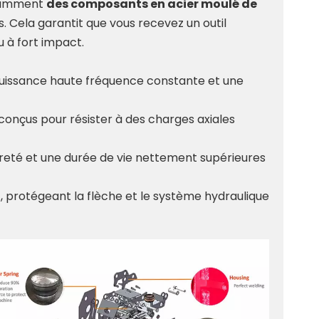
notamment
des composants en acier moulé de
 Cela garantit que vous recevez un outil
u à fort impact.
 puissance haute fréquence constante et une
conçus pour résister à des charges axiales
dureté et une durée de vie nettement supérieures
s
, protégeant la flèche et le système hydraulique