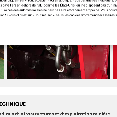
 en cliquant sur « Tout accepter » ou en appliquant vos paramètres individuels. 
es pays tiers en dehors de l'UE, comme les États-Unis, qui ne disposent pas d'un n
, l'accès des autorités locales ne peut pas être efficacement empêché. Vous pouv
. Si vous cliquez sur « Tout refuser », seuls les cookies strictement nécessaires se
TECHNIQUE
ndiaux d’infrastructures et d’exploitation minière