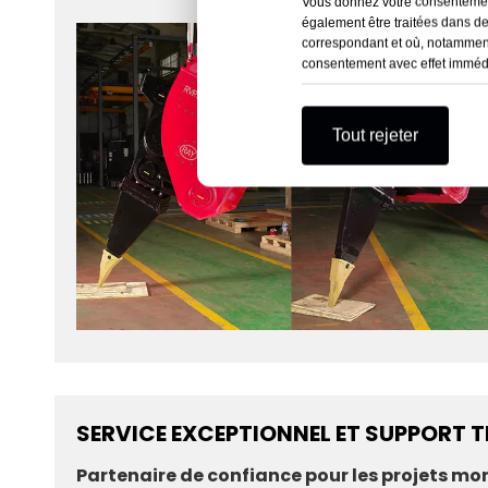
Vous donnez votre consentement
également être traitées dans d
correspondant et où, notamment
consentement avec effet immédiat
Tout rejeter
SERVICE EXCEPTIONNEL ET SUPPORT 
Partenaire de confiance pour les projets mo