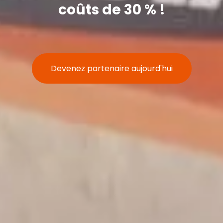
coûts de 30 % !
Devenez partenaire aujourd'hui