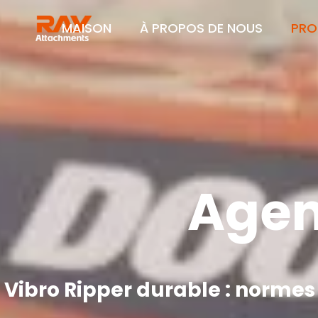
MAISON
À PROPOS DE NOUS
PRO
Agen
Vibro Ripper durable : normes