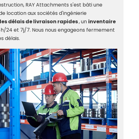
nstruction, RAY Attachments s'est bâti une
e location aux sociétés d'ingénierie
des délais de livraison rapides
, un
inventaire
s 24h/24 et 7j/7. Nous nous engageons fermement
s délais.