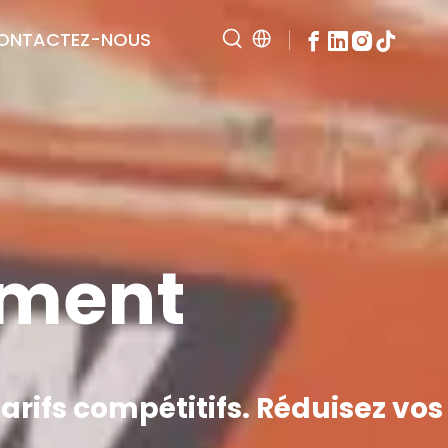
ONTACTEZ-NOUS
ement
rifs compétitifs. Réduisez vos