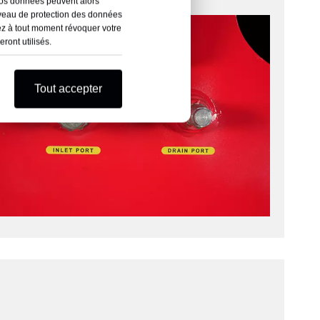
Vos données peuvent alors
iveau de protection des données
ez à tout moment révoquer votre
ront utilisés.
Tout accepter