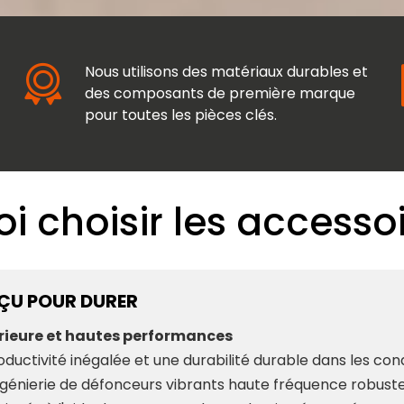
Nous utilisons des matériaux durables et
des composants de première marque
pour toutes les pièces clés.
i choisir les accesso
NÇU POUR DURER
érieure et hautes performances
uctivité inégalée et une durabilité durable dans les condi
ngénierie de défonceurs vibrants haute fréquence robust