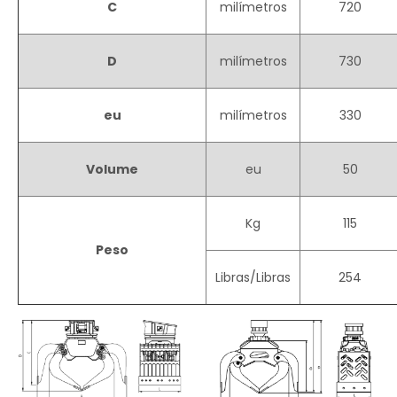
C
milímetros
720
D
milímetros
730
eu
milímetros
330
Volume
eu
50
Kg
115
Peso
Libras/Libras
254