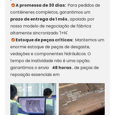
A promessa de 30 dias:
Para pedidos de

contêineres completos, garantimos um
prazo de entrega de 1 mês
, apoiado por
nosso modelo de negociação de fábrica
altamente sincronizado '1+N'.
Estoque de peças críticas:
Mantemos um

enorme estoque de peças de desgaste,
vedações e componentes hidráulicos. O
tempo de inatividade não é uma opção;
garantimos o envio
48 horas .
de peças de
reposição essenciais em