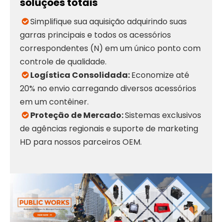
soluções totais
Simplifique sua aquisição adquirindo suas

garras principais e todos os acessórios
correspondentes (N) em um único ponto com
controle de qualidade.
Logística Consolidada:
Economize até

20% no envio carregando diversos acessórios
em um contêiner.
Proteção de Mercado:
Sistemas exclusivos

de agências regionais e suporte de marketing
HD para nossos parceiros OEM.