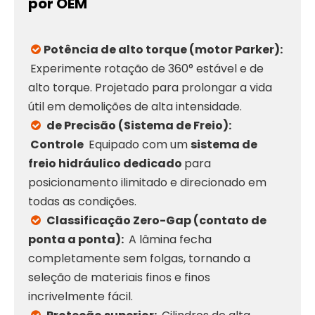
por OEM
Potência de alto torque (motor Parker):

Experimente rotação de 360° estável e de
alto torque. Projetado para prolongar a vida
útil em demolições de alta intensidade.
de Precisão (Sistema de Freio):

Controle
Equipado com um
sistema de
freio hidráulico dedicado
para
posicionamento ilimitado e direcionado em
todas as condições.
Classificação Zero-Gap (contato de

ponta a ponta):
A lâmina fecha
completamente sem folgas, tornando a
seleção de materiais finos e finos
incrivelmente fácil.