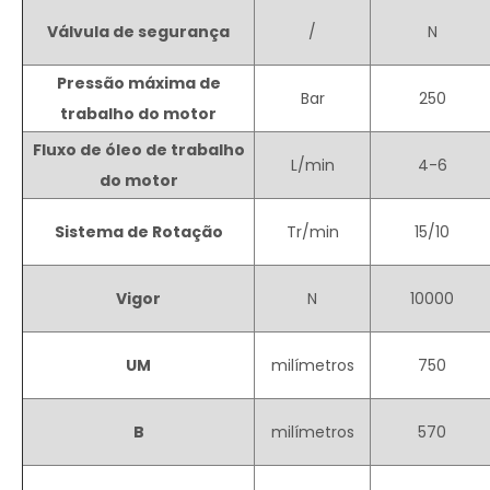
Válvula de segurança
/
N
Pressão máxima de
Bar
250
trabalho do motor
Fluxo de óleo de trabalho
L/min
4-6
do motor
Sistema de Rotação
Tr/min
15/10
Vigor
N
10000
UM
milímetros
750
B
milímetros
570