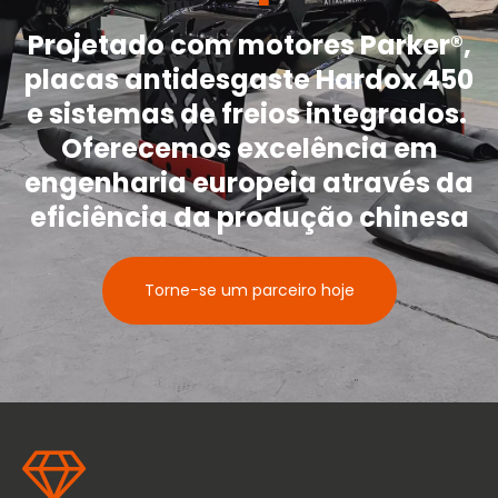
Projetado com motores Parker®,
placas antidesgaste Hardox 450
e sistemas de freios integrados.
Oferecemos excelência em
engenharia europeia através da
eficiência da produção chinesa
Torne-se um parceiro hoje