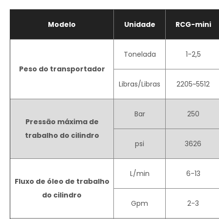
Modelo
Unidade
RCG-mini
Tonelada
1-2,5
Peso do transportador
Libras/Libras
2205~5512
Bar
250
Pressão máxima de
trabalho do cilindro
psi
3626
L/min
6-13
Fluxo de óleo de trabalho
do cilindro
Gpm
2-3