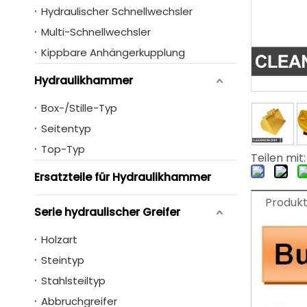
Hydraulischer Schnellwechsler
Multi-Schnellwechsler
Kippbare Anhängerkupplung
Hydraulikhammer
Box-/Stille-Typ
Seitentyp
Top-Typ
Teilen mit:
Ersatzteile für Hydraulikhammer
Produk
Serie hydraulischer Greifer
Holzart
Steintyp
Stahlsteiltyp
Abbruchgreifer