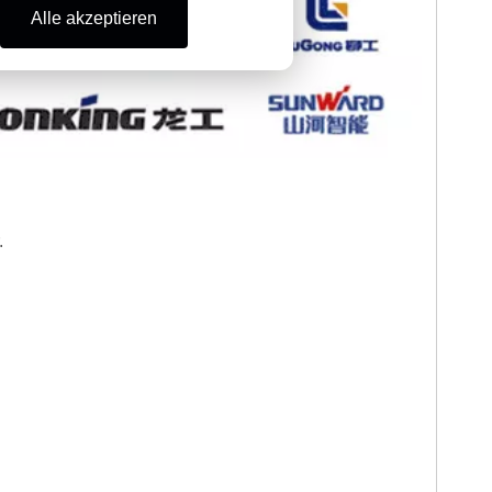
Alle akzeptieren
.