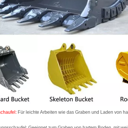
chaufel:
Für leichte Arbeiten wie das Graben und Laden von 
ungsschaufel: Geeignet zum Graben von hartem Boden, mit we