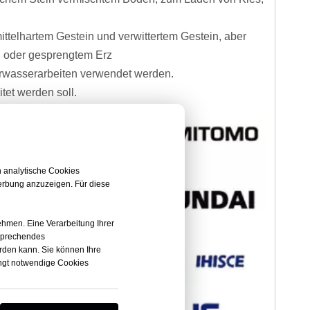
telhartem Gestein und verwittertem Gestein, aber
n oder gesprengtem Erz
erwasserarbeiten verwendet werden.
itet werden soll.
u finden, was Sie brauchen.
n analytische Cookies
erbung anzuzeigen. Für diese
nehmen. Eine Verarbeitung Ihrer
tsprechendes
rden kann. Sie können Ihre
dingt notwendige Cookies