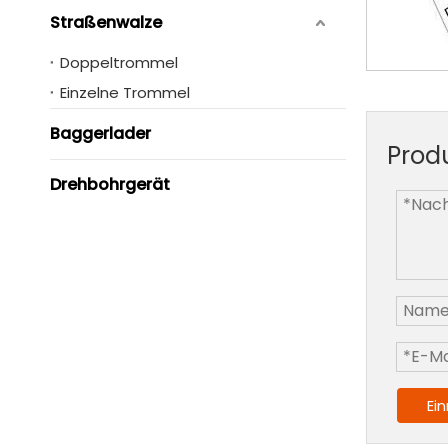
Straßenwalze
Doppeltrommel
Einzelne Trommel
Baggerlader
Prod
Drehbohrgerät
Ei