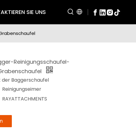
AKTIEREN SIE UNS
/Grabenschaufel
gger-Reinigungsschaufel-
/Grabenschaufel
t der Baggerschaufel
Reinigungseimer
RAYATTACHMENTS
en