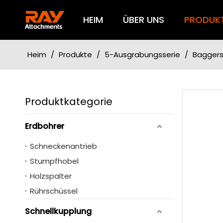
HEIM
ÜBER UNS
PRODUK
Heim
/
Produkte
/
5-Ausgrabungsserie
/
Baggers
Produktkategorie
Erdbohrer
Schneckenantrieb
Stumpfhobel
Holzspalter
Rührschüssel
Schnellkupplung