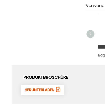
Verwandt
Hydraulischer Daumen für Bagger
Bag
PRODUKTBROSCHÜRE
HERUNTERLADEN