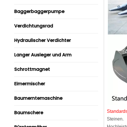
Baggerbaggerpumpe
Verdichtungsrad
Hydraulischer Verdichter
Langer Ausleger und Arm
Schrottmagnet
Eimermischer
Baumerntemaschine
Standards
Baumschere
Steinen.
Hochleist