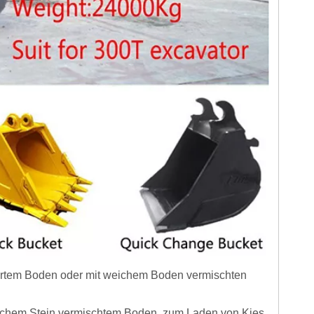
hartem Boden oder mit weichem Boden vermischten
ichem Stein vermischtem Boden, zum Laden von Kies,