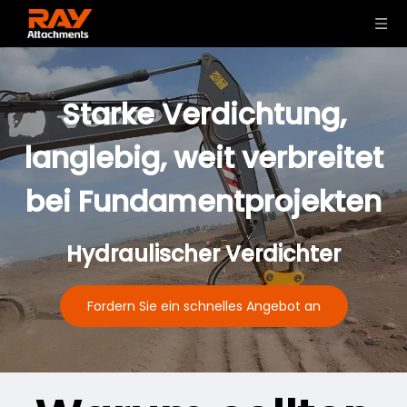
Starke Verdichtung,
langlebig, weit verbreitet
bei Fundamentprojekten
Hydraulischer Verdichter
Fordern Sie ein schnelles Angebot an