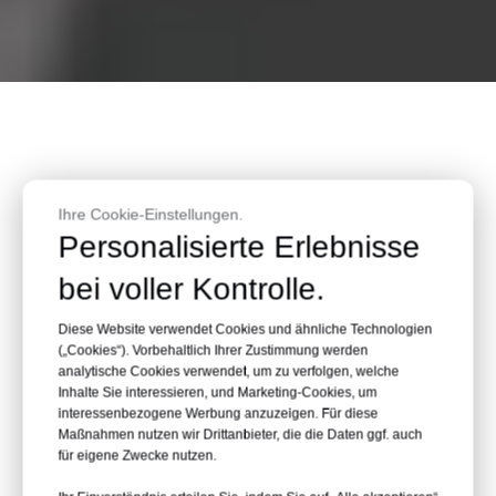
Anbaugeräteexperten
Über RAY
Ihre Cookie-Einstellungen.
Personalisierte Erlebnisse
Attachments: Ihr
bei voller Kontrolle.
Diese Website verwendet Cookies und ähnliche Technologien
kompetenter
(„Cookies“). Vorbehaltlich Ihrer Zustimmung werden
analytische Cookies verwendet, um zu verfolgen, welche
Inhalte Sie interessieren, und Marketing-Cookies, um
Lieferant für
interessenbezogene Werbung anzuzeigen. Für diese
Maßnahmen nutzen wir Drittanbieter, die die Daten ggf. auch
für eigene Zwecke nutzen.