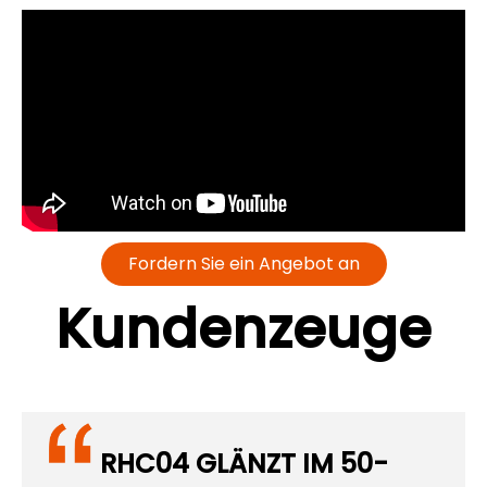
Fordern Sie ein Angebot an
Kundenzeuge
RHC04 GLÄNZT IM 50-