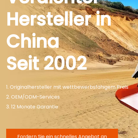
Hersteller in
China
Seit 2002
1. Originalhersteller mit wettbewerbsfähigem Preis
2. OEM/ODM-Services
3. 12 Monate Garantie
Fordern Sie ein schnelles Angebot an