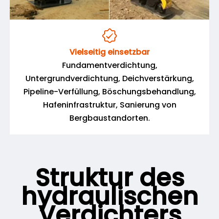

Vielseitig einsetzbar
Fundamentverdichtung,
Untergrundverdichtung, Deichverstärkung,
Pipeline-Verfüllung, Böschungsbehandlung,
Hafeninfrastruktur, Sanierung von
Bergbaustandorten.
Struktur des
hydraulischen
Verdichters