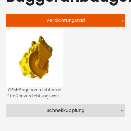
Verdichtungsrad
OEM-Baggerverdichterrad
Straßenverdichtungswalze
Verdichtungsrad
Schnellkupplung