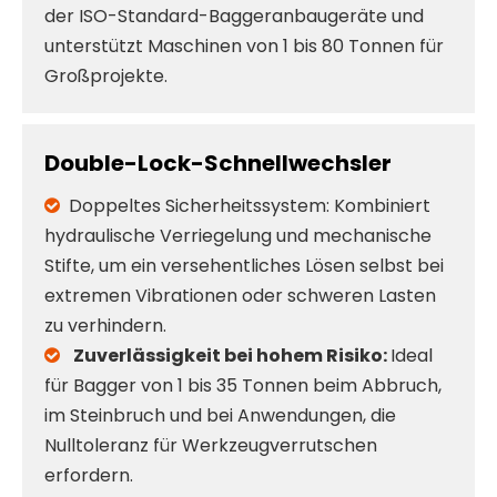
der ISO-Standard-Baggeranbaugeräte und
unterstützt Maschinen von 1 bis 80 Tonnen für
Großprojekte.
​Double-Lock-Schnellwechsler​
​Doppeltes Sicherheitssystem:
Kombiniert

hydraulische Verriegelung und mechanische
Stifte, um ein versehentliches Lösen selbst bei
extremen Vibrationen oder schweren Lasten
zu verhindern.
Zuverlässigkeit bei hohem Risiko:
Ideal

für Bagger von 1 bis 35 Tonnen beim Abbruch,
im Steinbruch und bei Anwendungen, die
Nulltoleranz für Werkzeugverrutschen
erfordern.