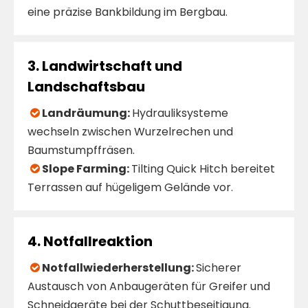
eine präzise Bankbildung im Bergbau.
​3. Landwirtschaft und
Landschaftsbau
Landräumung:
Hydrauliksysteme

wechseln zwischen Wurzelrechen und
Baumstumpffräsen.
​Slope Farming:
Tilting Quick Hitch bereitet

Terrassen auf hügeligem Gelände vor.
​4. Notfallreaktion
Notfallwiederherstellung:
Sicherer

Austausch von Anbaugeräten für Greifer und
Schneidgeräte bei der Schuttbeseitigung.