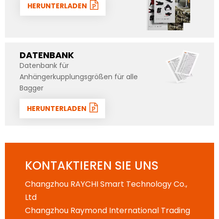
HERUNTERLADEN
DATENBANK
Datenbank für
Anhängerkupplungsgrößen für alle
Bagger
HERUNTERLADEN
KONTAKTIEREN SIE UNS
Changzhou RAYCHI Smart Technology Co.,
Ltd
Changzhou Raymond International Trading