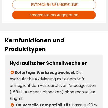
ENTDECKEN SIE UNSERE LINIE
Fordern Sie ein Angebot an
Kernfunktionen und
Produkttypen
​Hydraulischer Schnellwechsler​
Sofortiger Werkzeugwechsel:
Die

hydraulische Aktivierung mit einem Stift
ermöglicht den Austausch von Anbaugeräten
(Löffel, Brecher, Schnecken) ohne manuellen
Eingriff.
Universelle Kompatibilität:
Passt zu 90 %
