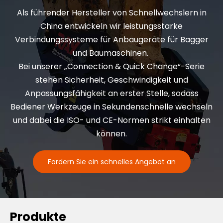
Als führender Hersteller von Schnellwechslern in
China entwickeln wir leistungsstarke
Verbindungssysteme für Anbaugeräte für Bagger
und Baumaschinen.
Bei unserer „Connection & Quick Change“-Serie
stehen Sicherheit, Geschwindigkeit und
Anpassungsfähigkeit an erster Stelle, sodass
Bediener Werkzeuge in Sekundenschnelle wechseln
und dabei die ISO- und CE-Normen strikt einhalten
können.
Fordern Sie ein schnelles Angebot an
Produkte