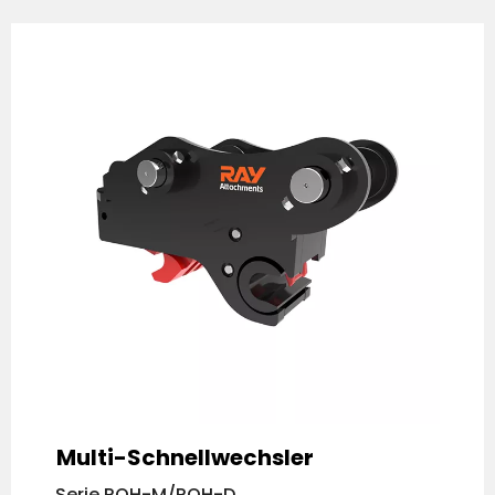
Multi-Schnellwechsler
Serie RQH-M/RQH-D