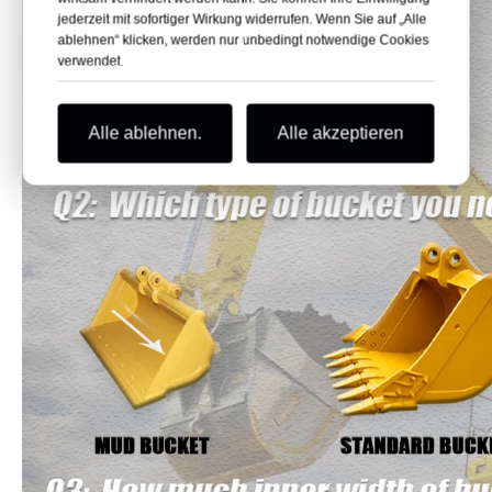
jederzeit mit sofortiger Wirkung widerrufen. Wenn Sie auf „Alle
ablehnen“ klicken, werden nur unbedingt notwendige Cookies
verwendet.
Alle ablehnen.
Alle akzeptieren