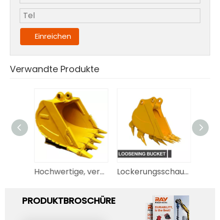
Einreichen
Verwandte Produkte
Hochwertige, verschleißfeste Standard-Hochleistungsschaufelgröße für Steinbagger
Lockerungsschaufel für Baggerschaufel
Hochwertiger Baggerlöffel Minibaggerlöffel zu verkaufen
PRODUKTBROSCHÜRE