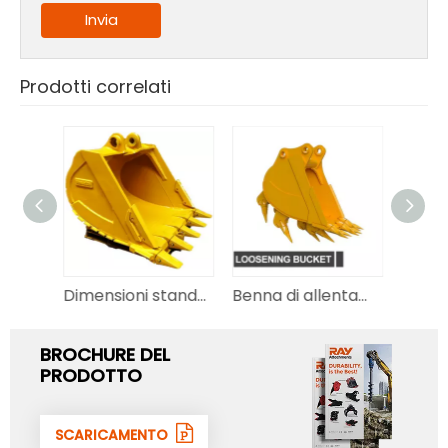
Invia
Prodotti correlati
Benna di allentamento per benna dell'escavatore
Benna per miniescavatore di alta qualità per benna per escavatore in vendita
Benna per vaglio per escavatore in vendita
BROCHURE DEL
PRODOTTO
SCARICAMENTO